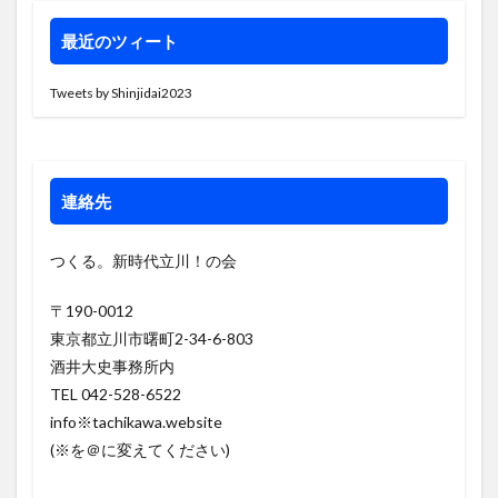
最近のツィート
Tweets by Shinjidai2023
連絡先
つくる。新時代立川！の会
〒190-0012
東京都立川市曙町2-34-6-803
酒井大史事務所内
TEL 042-528-6522
info※tachikawa.website
(※を＠に変えてください)