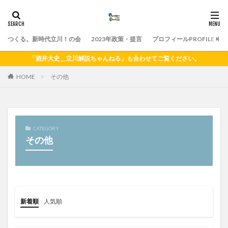
つくる。新時代立川！の会
2023年政策・提言
プロフィールPROFILE
「酒井大史＿立川解説ちゃんねる」も合わせてご覧ください。
HOME
その他
CATEGORY
その他
新着順
人気順