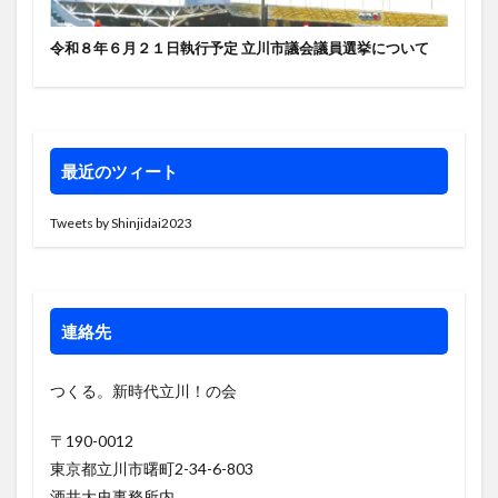
令和８年６月２１日執行予定 立川市議会議員選挙について
最近のツィート
Tweets by Shinjidai2023
連絡先
つくる。新時代立川！の会
〒190-0012
東京都立川市曙町2-34-6-803
酒井大史事務所内