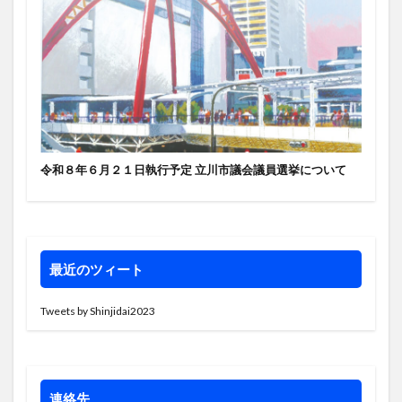
令和８年６月２１日執行予定 立川市議会議員選挙について
最近のツィート
Tweets by Shinjidai2023
連絡先