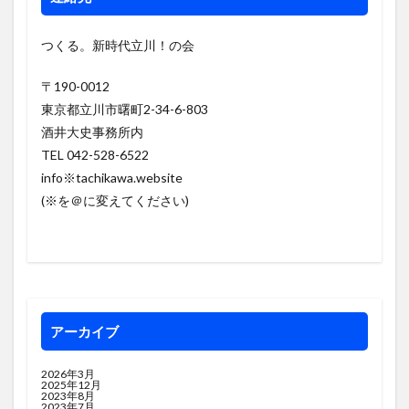
つくる。新時代立川！の会
〒190-0012
東京都立川市曙町2-34-6-803
酒井大史事務所内
TEL 042-528-6522
info※tachikawa.website
(※を＠に変えてください)
アーカイブ
2026年3月
2025年12月
2023年8月
2023年7月