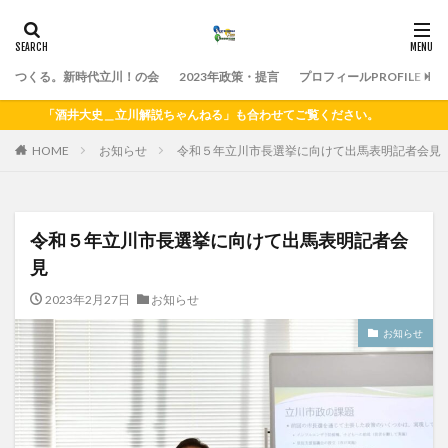
つくる。新時代立川！の会
2023年政策・提言
プロフィールPROFILE
「酒井大史＿立川解説ちゃんねる」も合わせてご覧ください。
HOME
お知らせ
令和５年立川市長選挙に向けて出馬表明記者会見
令和５年立川市長選挙に向けて出馬表明記者会
見
2023年2月27日
お知らせ
お知らせ