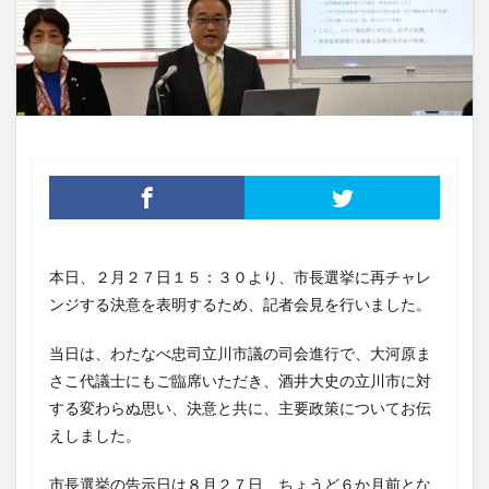
本日、２月２７日１５：３０より、市長選挙に再チャレ
ンジする決意を表明するため、記者会見を行いました。
当日は、わたなべ忠司立川市議の司会進行で、大河原ま
さこ代議士にもご臨席いただき、酒井大史の立川市に対
する変わらぬ思い、決意と共に、主要政策についてお伝
えしました。
市長選挙の告示日は８月２７日、ちょうど６か月前とな