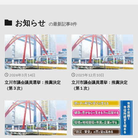
お知らせ
の最新記事8件
2026年3月14日
2025年12月10日
立川市議会議員選挙：推薦決定
立川市議会議員選挙：推薦決定
（第３次）
（第１次）