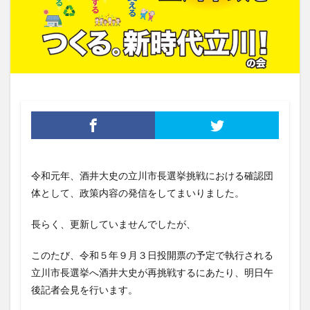
令和元年、酒井大史の立川市長選挙挑戦における確認団
体として、政策内容の発信をしてまいりました。
長らく、更新していませんでしたが、
このたび、令和５年９月３日投開票の予定で執行される
立川市長選挙へ酒井大史が再挑戦するにあたり、明日午
後記者会見を行います。