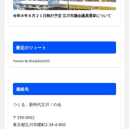
令和８年６月２１日執行予定 立川市議会議員選挙について
最近のツィート
Tweets by Shinjidai2023
連絡先
つくる。新時代立川！の会
〒190-0012
東京都立川市曙町2-34-6-803