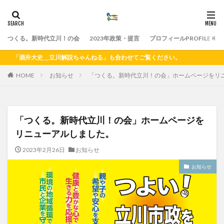
つくる。新時代立川！の会
2023年政策・提言
プロフィールPROFILE
「酒井大史＿立川解説ちゃんねる」も合わせてご覧ください。
HOME
お知らせ
「つくる。新時代立川！の会」ホームページをリ
「つくる。新時代立川！の会」ホームページを
リニューアルしました。
2023年2月26日
お知らせ
お知らせ